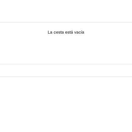
Brilli Brilli Caña Alt
La cesta está vacía