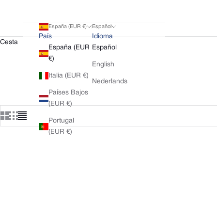
España (EUR €)
Español
País
Idioma
Cesta
España (EUR
Español
€)
English
Italia (EUR €)
Nederlands
Países Bajos
(EUR €)
Portugal
(EUR €)
Novedad
Novedad