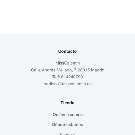
Contacto
MissCalcetin
Calle Andrés Mellado, 7 28015 Madrid
Telf: 614240799
pedidos@misscalcetin.es
Tienda
Quiénes somos
Dónde estamos
Eventos