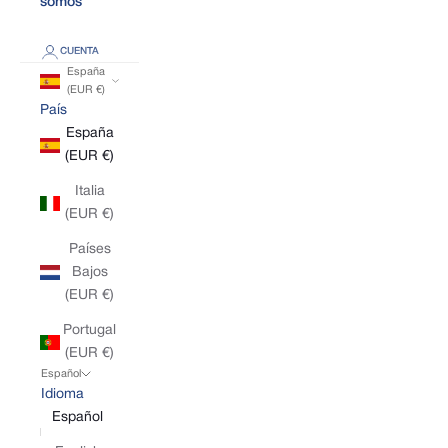
somos
CUENTA
España
(EUR €)
País
España
(EUR €)
Italia
(EUR €)
Países
Bajos
(EUR €)
Portugal
(EUR €)
Español
Idioma
Español