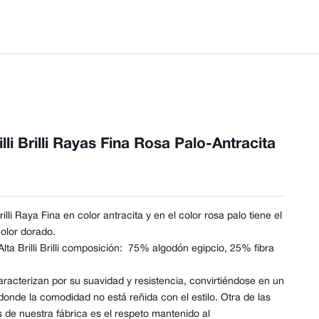
lli Brilli Rayas Fina Rosa Palo-Antracita
rilli Raya Fina en color antracita y en el color rosa palo tiene el
color dorado.
ta Brilli Brilli composición:
75% algodón egipcio, 25% fibra
aracterizan por su suavidad y resistencia, convirtiéndose en un
onde la comodidad no está reñida con el estilo. Otra de las
s de nuestra fábrica es el respeto mantenido al