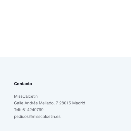
Contacto
MissCalcetin
Calle Andrés Mellado, 7 28015 Madrid
Telf: 614240799
pedidos@misscalcetin.es