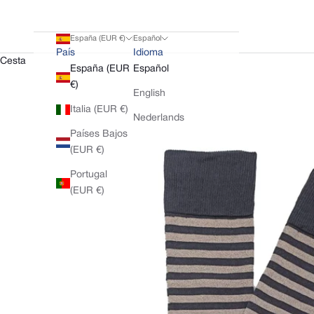
España (EUR €)
Español
País
Idioma
Cesta
España (EUR
Español
€)
English
Italia (EUR €)
Nederlands
Países Bajos
(EUR €)
Portugal
(EUR €)