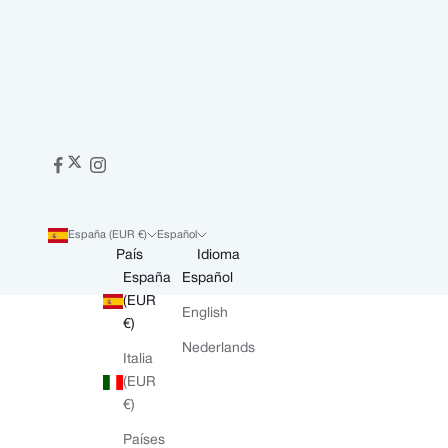
España (EUR €)
Español
País
Idioma
España
Español
(EUR
English
€)
Nederlands
Italia
(EUR
€)
Países