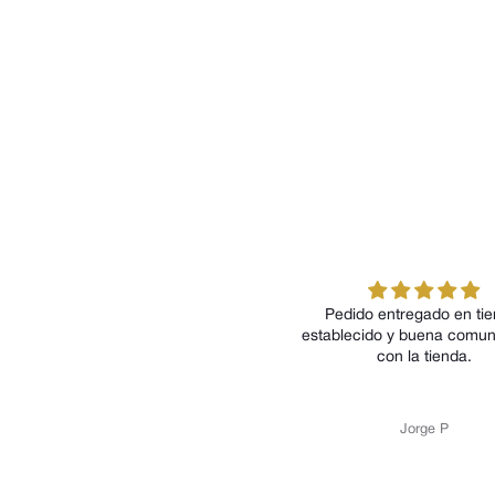
Pedido entregado en tiempo
Pedido
establecido y buena comunicación
c
con la tienda.
Jorge P