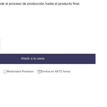
e el proceso de producción hasta el producto final.
r cantidad
Añadir a la cesta
Materiales Premium
Envíos en 48/72 horas