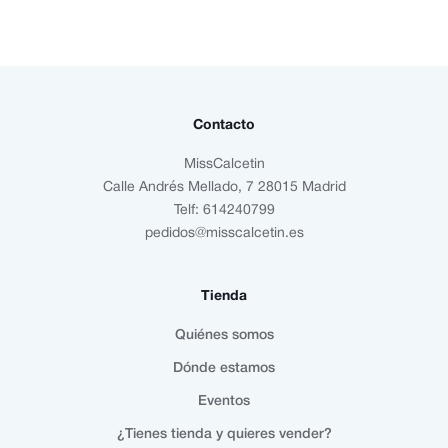
Contacto
MissCalcetin
Calle Andrés Mellado, 7 28015 Madrid
Telf: 614240799
pedidos@misscalcetin.es
Tienda
Quiénes somos
Dónde estamos
Eventos
¿Tienes tienda y quieres vender?