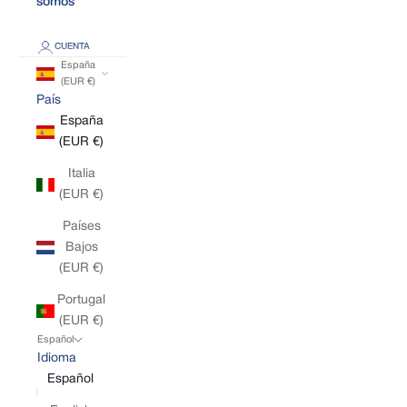
somos
CUENTA
España
(EUR €)
País
España
(EUR €)
Italia
(EUR €)
Países
Bajos
(EUR €)
Portugal
(EUR €)
Español
Idioma
Español