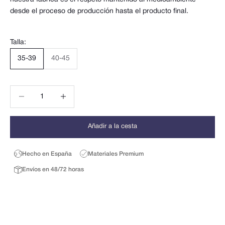
desde el proceso de producción hasta el producto final.
Talla:
35-39
40-45
Reducir cantidad
Reducir cantidad
Añadir a la cesta
Hecho en España
Materiales Premium
Envíos en 48/72 horas