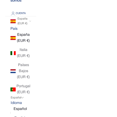
somos
CUENTA
España
(EUR €)
País
España
(EUR €)
Italia
(EUR €)
Países
Bajos
(EUR €)
Portugal
(EUR €)
Español
Idioma
Español