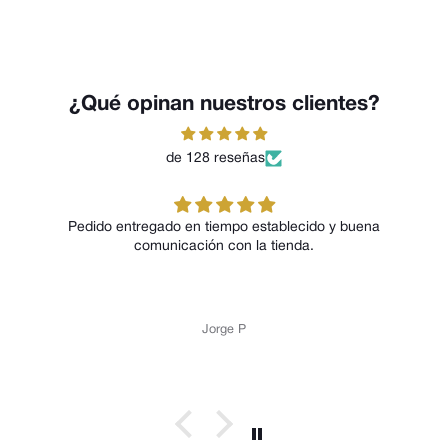
¿Qué opinan nuestros clientes?
de 128 reseñas
Pedido entregado en tiempo establecido y buena
comunicación con la tienda.
Jorge P