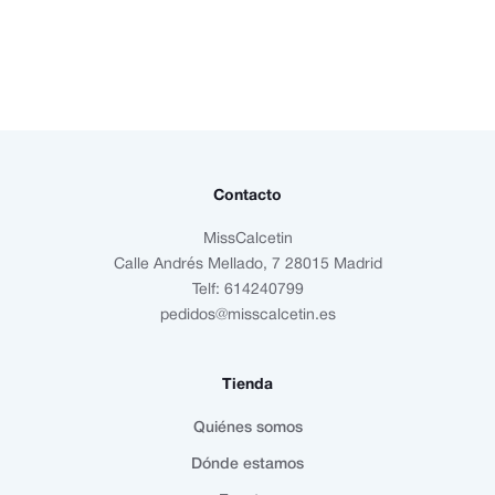
Contacto
MissCalcetin
Calle Andrés Mellado, 7 28015 Madrid
Telf: 614240799
pedidos@misscalcetin.es
Tienda
Quiénes somos
Dónde estamos