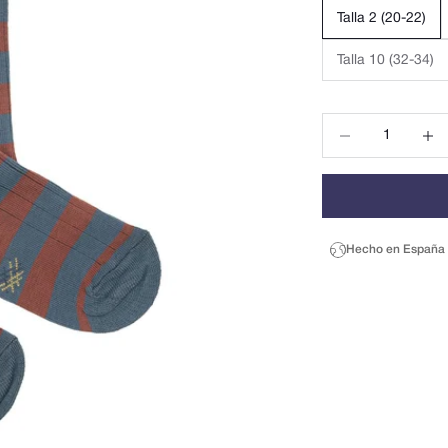
Talla 2 (20-22)
Talla 10 (32-34)
Reducir cantidad
Reduci
Hecho en España