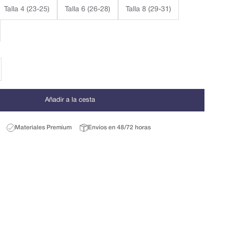
Talla 4 (23-25)
Talla 6 (26-28)
Talla 8 (29-31)
r cantidad
Añadir a la cesta
Materiales Premium
Envíos en 48/72 horas