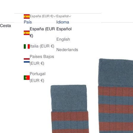
España (EUR €)
Español
País
Idioma
Cesta
España (EUR
Español
€)
English
Italia (EUR €)
Nederlands
Países Bajos
(EUR €)
Portugal
(EUR €)