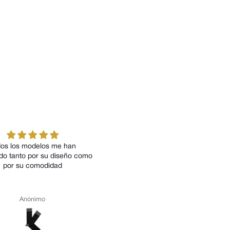
os los modelos me han
Magnífica la calidad del product
do tanto por su diseño como
por su comodidad
Anónimo
Julio Talegón