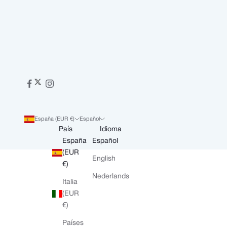
España (EUR €)
Español
País
Idioma
España
Español
(EUR
English
€)
Nederlands
Italia
(EUR
€)
Países