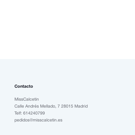
Contacto
MissCalcetin
Calle Andrés Mellado, 7 28015 Madrid
Telf: 614240799
pedidos@misscalcetin.es