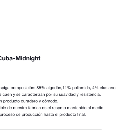
Cuba-Midnight
Espiga composición: 85% algodón,11% poliamida, 4% elastano
e caen y se caracterizan por su suavidad y resistencia,
un producto duradero y cómodo.
ible de nuestra fabrica es el respeto mantenido al medio
proceso de producción hasta el producto final.