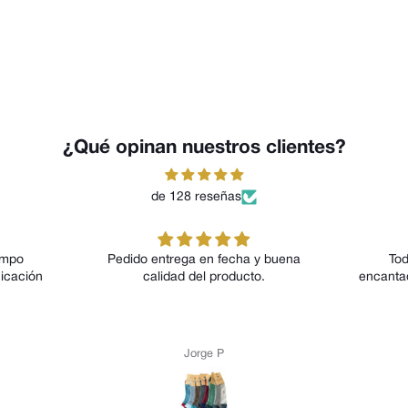
¿Qué opinan nuestros clientes?
de 128 reseñas
empo
Pedido entrega en fecha y buena
Tod
icación
calidad del producto.
encanta
Jorge P