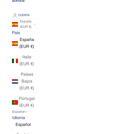
somos
CUENTA
España
(EUR €)
País
España
(EUR €)
Italia
(EUR €)
Países
Bajos
(EUR €)
Portugal
(EUR €)
Español
Idioma
Español