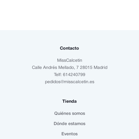
Contacto
MissCalcetin
Calle Andrés Mellado, 7 28015 Madrid
Telf: 614240799
pedidos@misscalcetin.es
Tienda
Quiénes somos
Dónde estamos
Eventos