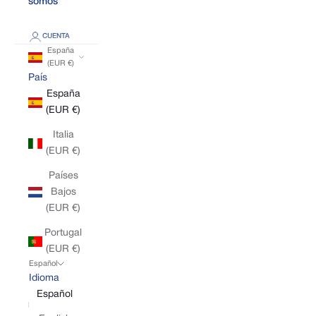
somos
CUENTA
España
(EUR €)
País
España
(EUR €)
Italia
(EUR €)
Países
Bajos
(EUR €)
Portugal
(EUR €)
Español
Idioma
Español