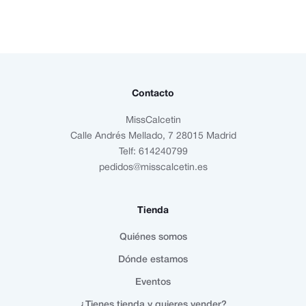
Contacto
MissCalcetin
Calle Andrés Mellado, 7 28015 Madrid
Telf: 614240799
pedidos@misscalcetin.es
Tienda
Quiénes somos
Dónde estamos
Eventos
¿Tienes tienda y quieres vender?