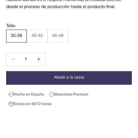
desde el proceso de producción hasta el producto final.
Talla:
35-39
40-45
46-49
Reducir cantidad
Reducir cantidad
Añadir a la cesta
Hecho en España
Materiales Premium
Envíos en 48/72 horas