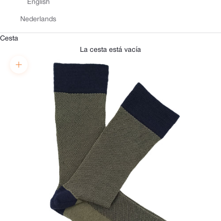
English
Nederlands
Cesta
La cesta está vacía
Zoom