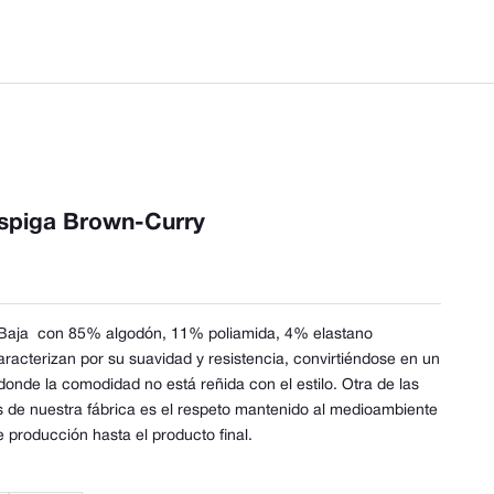
spiga Brown-Curry
 Baja
con 85% algodón, 11% poliamida, 4% elastano
aracterizan por su suavidad y resistencia, convirtiéndose en un
onde la comodidad no está reñida con el estilo. Otra de las
s de nuestra fábrica es el respeto mantenido al medioambiente
 producción hasta el producto final.