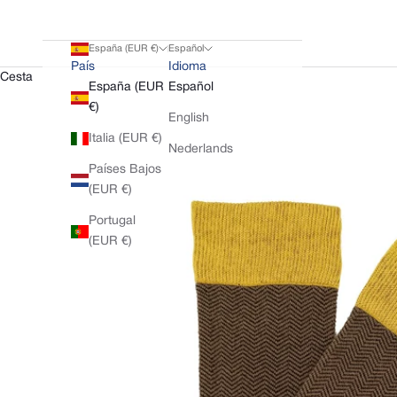
España (EUR €)
Español
País
Idioma
Cesta
España (EUR
Español
€)
English
Italia (EUR €)
Nederlands
Países Bajos
(EUR €)
Portugal
(EUR €)