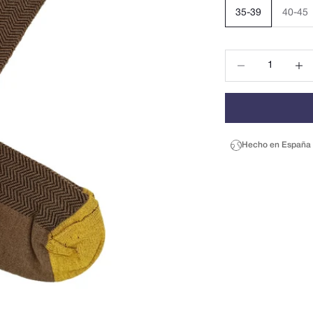
35-39
40-45
Reducir cantidad
Reduci
Hecho en España