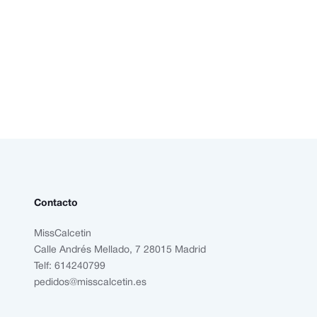
Contacto
MissCalcetin
Calle Andrés Mellado, 7 28015 Madrid
Telf: 614240799
pedidos@misscalcetin.es