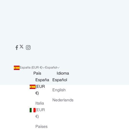
España (EUR €)
Español
País
Idioma
España
Español
(EUR
English
€)
Nederlands
Italia
(EUR
€)
Países