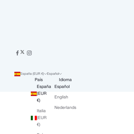
España (EUR €)
Español
País
Idioma
España
Español
(EUR
English
€)
Nederlands
Italia
(EUR
€)