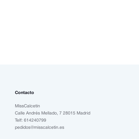
Contacto
MissCalcetin
Calle Andrés Mellado, 7 28015 Madrid
Telf: 614240799
pedidos@misscalcetin.es