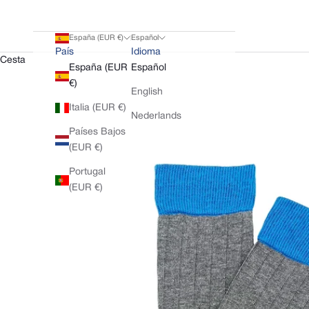
España (EUR €)
Español
País
Idioma
Cesta
España (EUR
Español
€)
English
Italia (EUR €)
Nederlands
Países Bajos
(EUR €)
Portugal
(EUR €)