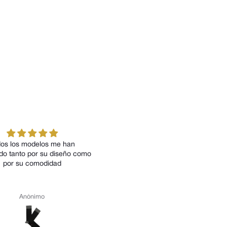
os los modelos me han
Magnífica la calidad del product
do tanto por su diseño como
por su comodidad
Anónimo
Julio Talegón