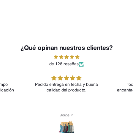
¿Qué opinan nuestros clientes?
de 128 reseñas
empo
Pedido entrega en fecha y buena
Tod
icación
calidad del producto.
encanta
Jorge P