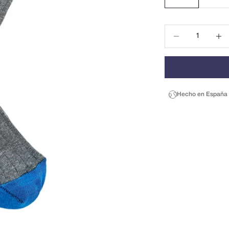
Reducir cantidad
Reduci
Hecho en España