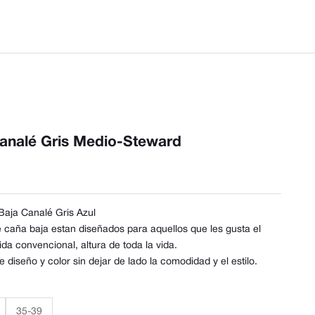
analé Gris Medio-Steward
Baja Canalé Gris Azul
 caña baja estan diseñados para aquellos que les gusta el
ida convencional, altura de toda la vida.
 diseño y color sin dejar de lado la comodidad y el estilo.
35-39