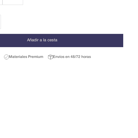
r cantidad
Añadir a la cesta
Materiales Premium
Envíos en 48/72 horas