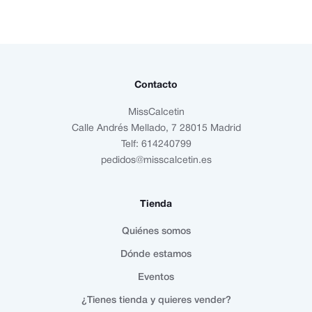
Contacto
MissCalcetin
Calle Andrés Mellado, 7 28015 Madrid
Telf: 614240799
pedidos@misscalcetin.es
Tienda
Quiénes somos
Dónde estamos
Eventos
¿Tienes tienda y quieres vender?