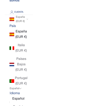
somos
CUENTA
España
(EUR €)
País
España
(EUR €)
Italia
(EUR €)
Países
Bajos
(EUR €)
Portugal
(EUR €)
Español
Idioma
Español