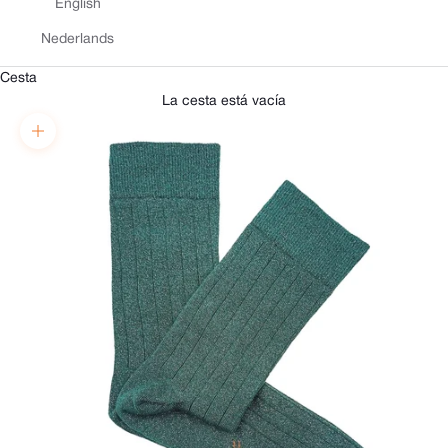
English
Nederlands
Cesta
La cesta está vacía
Zoom