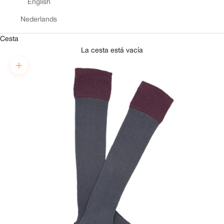
English
Nederlands
Cesta
La cesta está vacía
Zoom