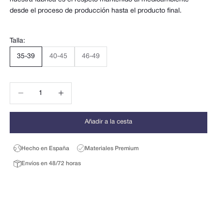
desde el proceso de producción hasta el producto final.
Talla:
35-39
40-45
46-49
Reducir cantidad
Reducir cantidad
Añadir a la cesta
Hecho en España
Materiales Premium
Envíos en 48/72 horas