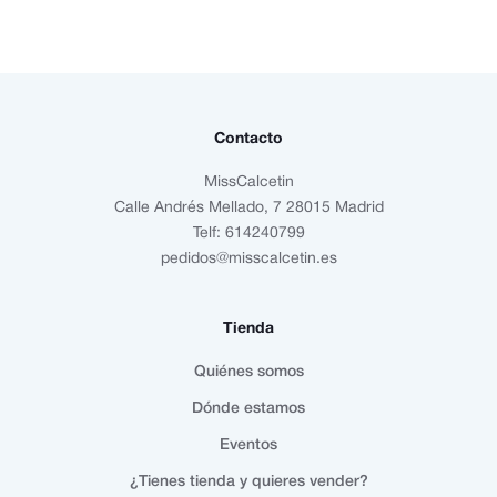
Contacto
MissCalcetin
Calle Andrés Mellado, 7 28015 Madrid
Telf: 614240799
pedidos@misscalcetin.es
Tienda
Quiénes somos
Dónde estamos
Eventos
¿Tienes tienda y quieres vender?