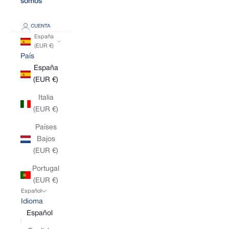
somos
CUENTA
España
(EUR €)
País
España
(EUR €)
Italia
(EUR €)
Países
Bajos
(EUR €)
Portugal
(EUR €)
Español
Idioma
Español