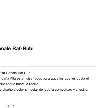
analé Raf-Rubi
Alta Canalé Raf Rubi
 caña Alta estan diseñados para aquellos que les gusta el
 que llegue hasta la rodilla.
 diseño y color sin dejar de lado la comodidad y el estilo.
46-49