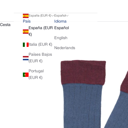
España (EUR €)
Español
País
Idioma
Cesta
España (EUR
Español
€)
English
Italia (EUR €)
Nederlands
Países Bajos
(EUR €)
Portugal
(EUR €)