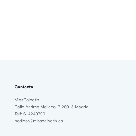
Contacto
MissCalcetin
Calle Andrés Mellado, 7 28015 Madrid
Telf: 614240799
pedidos@misscalcetin.es