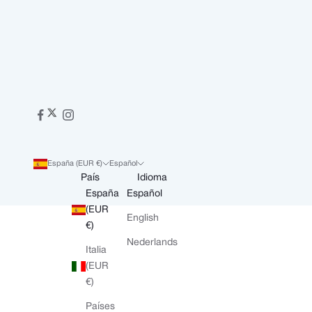
España (EUR €)
Español
País
Idioma
España
Español
(EUR
English
€)
Nederlands
Italia
(EUR
€)
Países