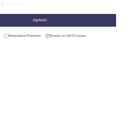
Agotado
Materiales Premium
Envíos en 48/72 horas