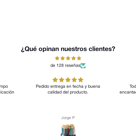
¿Qué opinan nuestros clientes?
de 128 reseñas
Pedido entrega en fecha y buena
Todos los modelos 
calidad del producto.
encantado tanto por su 
por su comodid
Jorge P
Anónimo