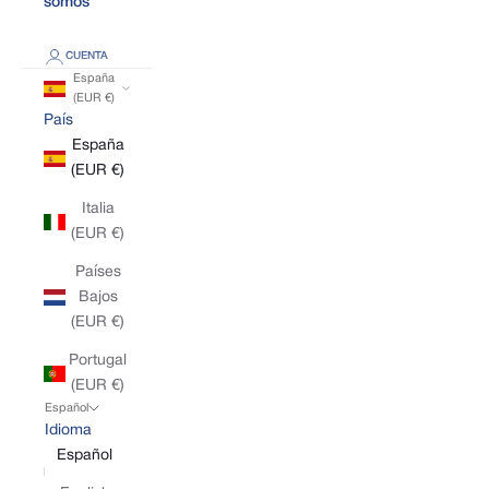
somos
CUENTA
España
(EUR €)
País
España
(EUR €)
Italia
(EUR €)
Países
Bajos
(EUR €)
Portugal
(EUR €)
Español
Idioma
Español