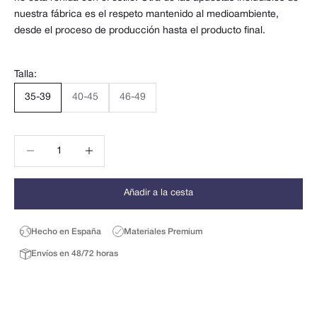
nuestra fábrica es el respeto mantenido al medioambiente,
desde el proceso de producción hasta el producto final.
Talla:
35-39
40-45
46-49
Reducir cantidad
Reducir cantidad
Añadir a la cesta
Hecho en España
Materiales Premium
Envíos en 48/72 horas