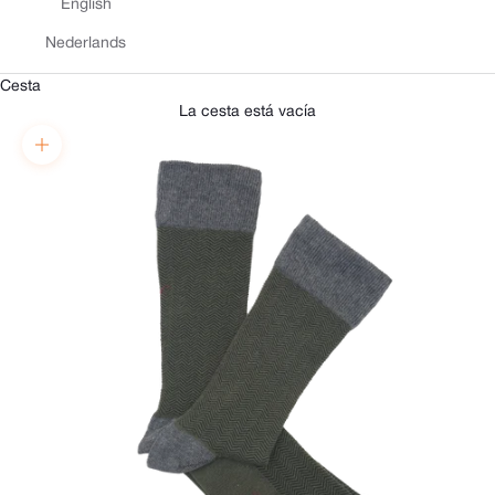
English
Nederlands
Cesta
La cesta está vacía
Zoom