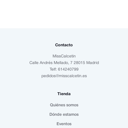
Contacto
MissCalcetin
Calle Andrés Mellado, 7 28015 Madrid
Telf: 614240799
pedidos@misscalcetin.es
Tienda
Quiénes somos
Dónde estamos
Eventos